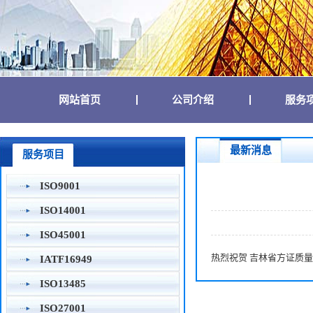
(current)
(current)
网站首页
公司介绍
服务
最新消息
服务项目
ISO9001
ISO14001
ISO45001
热烈祝贺 吉林省方证质量
IATF16949
ISO13485
ISO27001