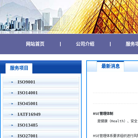
(current)
(current)
网站首页
公司介绍
服务
最新消息
服务项目
ISO9001
ISO14001
ISO45001
HSE管理体制 
IATF16949

  是健康（Health）
ISO13485
ISO27001
HSE管理体系要求组织进行