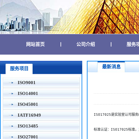
(current)
(current)
网站首页
公司介绍
服务
最新消息
服务项目
ISO9001
ISO14001
ISO45001
ISO17025是实验室认可服务
IATF16949
ISO13485
标准认证：ISO17025
ISO27001