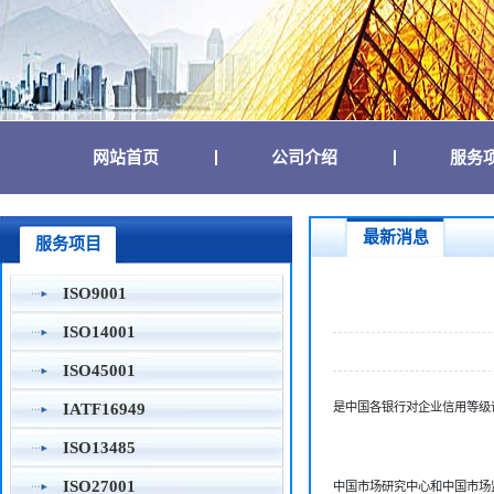
(current)
(current)
网站首页
公司介绍
服务
最新消息
服务项目
ISO9001
ISO14001
ISO45001
是中国各银行对企业信用等级
IATF16949
ISO13485
ISO27001
中国市场研究中心和中国市场